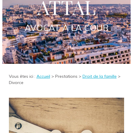
ATTAL
AVOCAT À LA COUR
Vous êtes ici :
Accueil
>
Prestations
>
Droit de la famille
>
Divorce