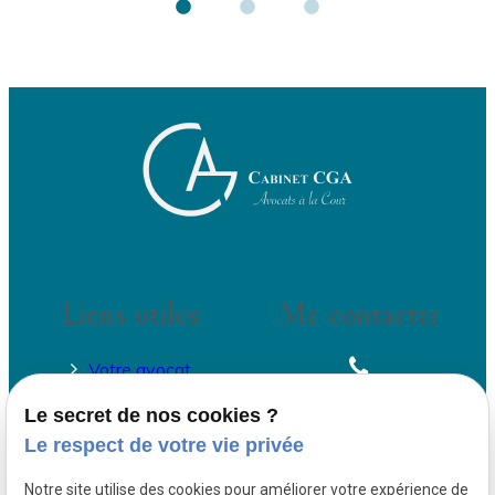
Liens utiles
Me contacter
Votre avocat
01 73 54 18 05
Honoraires
Le secret de nos cookies ?
Actualités
Le respect de votre vie privée
Contact
Notre site utilise des cookies pour améliorer votre expérience de